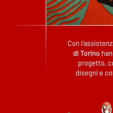
Con l’assistenz
di Torino
hann
progetto, c
disegni e co