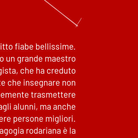
itto fiabe bellissime.
to un grande maestro
ista, che ha creduto
e che insegnare non
cemente trasmettere
 agli alunni, ma anche
ere persone migliori.
dagogia rodariana è la