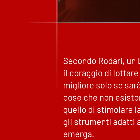
Secondo Rodari, un b
il coraggio di lotta
migliore solo se sa
cose che non esiston
quello di stimolare l
gli strumenti adatti 
emerga.