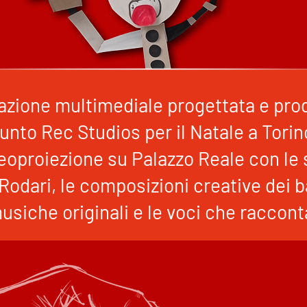
azione multimediale progettata e pro
unto Rec Studios per il Natale a Torin
eoproiezione su Palazzo Reale con le s
Rodari, le composizioni creative dei 
usiche originali e le voci che raccon