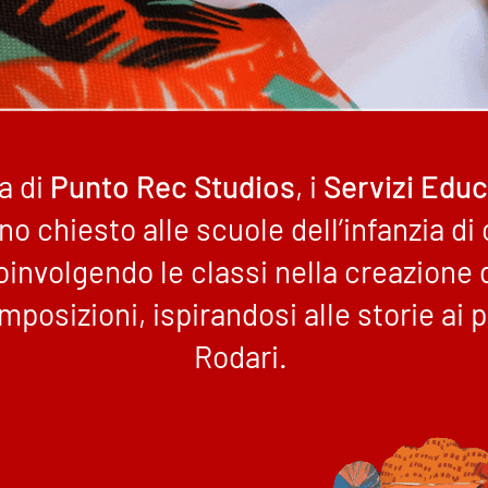
a di
Punto Rec Studios
, i
Servizi Educa
o chiesto alle scuole dell’infanzia di 
oinvolgendo le classi nella creazione 
mposizioni, ispirandosi alle storie ai 
Rodari.