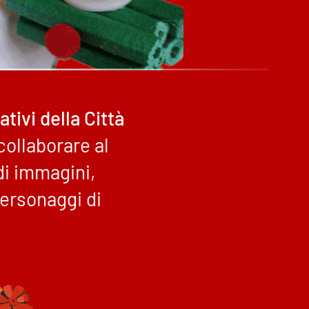
tivi della Città
collaborare al
di immagini,
personaggi di