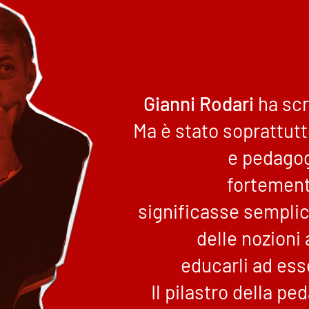
Gianni Rodari
ha scr
Ma è stato soprattut
e pedagog
fortement
significasse sempli
delle nozioni
educarli ad ess
Il pilastro della pe